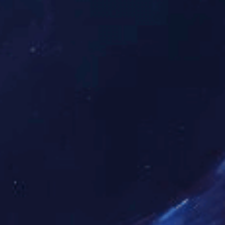
员、副总经理黎明为集团广大摄影爱好者授课，以进一
貌，黎明从摄影器材的基本设置、拍摄的技术和照片背
出的讲解。最后黎明勉励大家勤加练习，善用摄...
最美工会户外劳动者...
户外劳动者服务站点”荣誉称号。该职工驿站建于2020
工、周边生产队管理人员、承包人及个体胶户提供了遮
职能。截至目前，农垦集团工会已统筹...