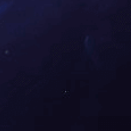
党委、公司工会组织开展“奋勇建功展巾帼芳华”妇女节活
了西双版纳州妇联党组成员、副主席玉南儿和西双版纳
玉南儿以《习近平关于妇女和妇女工作的...
，兴农公司工会组织全体女职工开展“此茶非彼茶——
导下，根据不同的茶叶分类和茶性特征，结合季节、气
更适合自己的饮茶方式，改善睡眠质量，提升身...