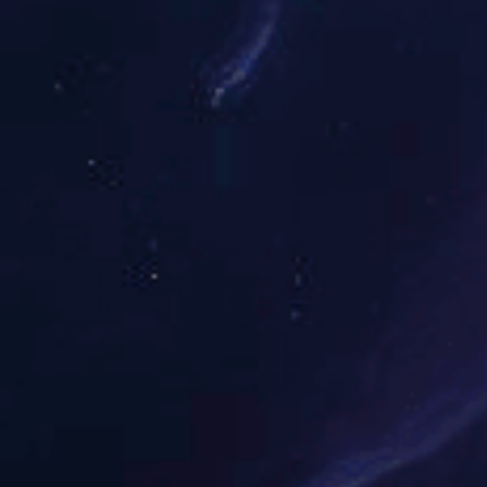
4
步
后
[ 
云
近
年
风
[ 