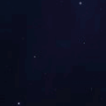
同
辛
[ 
1
在
自
[ 