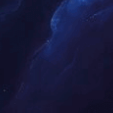
云胶集团景阳公司开展“奋勇建功展巾帼芳华”妇女节活动
月7日，在第112个“三八”国际劳动妇女节来临之际，云胶集团景阳公司
，公司党委副书记、纪委书记、工会主席（提名）谭大鑫出席。活动邀请
术学院讲师冉玉珏为公司妇女同胞进行了相关妇女工作和妇女知识的培训。
2022-03-08 ]
兴农公司开展“三八”妇女节活动
丰富公司女职工的文化生活，增强女职工的工作积极性和创造性，3月4日
一样的茶疗体验”为主题的养生茶疗体验沙龙活动。活动在专业茶疗师引
与个人的体质，为女职工配备个性化茶方配伍的解决方案，协助每个人找到