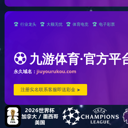
首页
党建工作
栏目名称