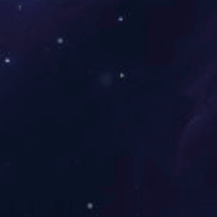
[ 
近
范
民
[ 
1