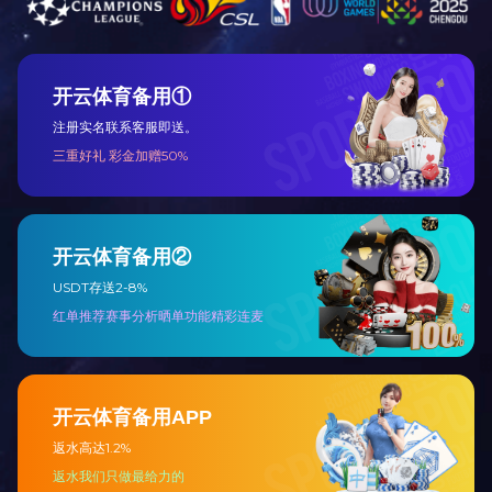
信息公开
新闻中心
党群工作
基本信息
集团新闻
党建工作
经营情况
二级企业
党风廉政
社会责任
媒体报道
工会工作
共青团工作