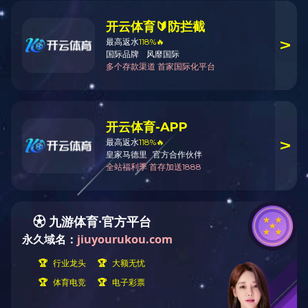
企业文化
民族团结进步
发展战略
农垦文化
员工风采
宣传视频