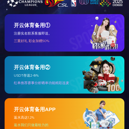
上一篇：无
下一篇：
无
信息公开
新闻中心
党群工作
基本信息
集团新闻
党建工作
经营情况
二级企业
党风廉政
社会责任
媒体报道
工会工作
共青团工作